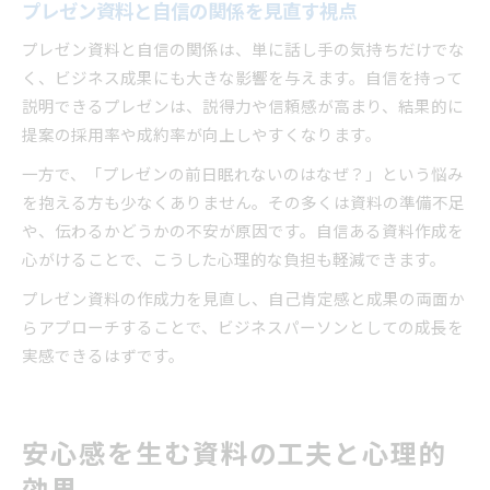
プレゼン資料と自信の関係を見直す視点
プレゼン資料と自信の関係は、単に話し手の気持ちだけでな
く、ビジネス成果にも大きな影響を与えます。自信を持って
説明できるプレゼンは、説得力や信頼感が高まり、結果的に
提案の採用率や成約率が向上しやすくなります。
一方で、「プレゼンの前日眠れないのはなぜ？」という悩み
を抱える方も少なくありません。その多くは資料の準備不足
や、伝わるかどうかの不安が原因です。自信ある資料作成を
心がけることで、こうした心理的な負担も軽減できます。
プレゼン資料の作成力を見直し、自己肯定感と成果の両面か
らアプローチすることで、ビジネスパーソンとしての成長を
実感できるはずです。
安心感を生む資料の工夫と心理的