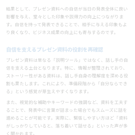
結果として、プレゼン資料への自信が当日の発表全体に良い
影響を与え、堂々とした印象や説得力の向上につながりま
す。自信を持って発表できることで、相手に与える印象もよ
り良くなり、ビジネス成果の向上にも寄与するのです。
自信を支えるプレゼン資料の役割を再確認
プレゼン資料は単なる「説明ツール」ではなく、話し手の自
信を支える土台となります。特に、情報が整理されており、
ストーリー性がある資料は、話し手自身の理解度を深める役
割も果たします。これにより、準備段階から「自分ならでき
る」という感覚が芽生えやすくなります。
また、視覚的な補助やキーワードの強調など、資料を工夫す
ることで、発表中に言葉が詰まった場合でもスムーズに話を
進めることが可能です。実際に、緊張しやすい方ほど「資料
がしっかりしていると、落ち着いて話せる」といった声が多
く聞かれます。