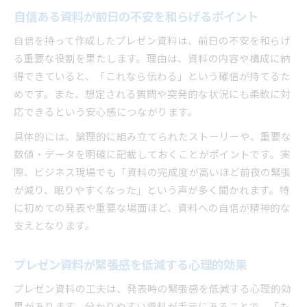
自信ある資料が前日の不安を和らげるポイント
自信を持って作成したプレゼン資料は、前日の不安を和らげ
る重要な役割を果たします。理由は、資料の内容や構成に納
得できていると、「これなら伝わる」という確信が持てるた
めです。また、想定される質問や突発的な状況にも柔軟に対
応できるという安心感につながります。
具体的には、論理的に組み立てられたストーリーや、重要な
数値・データを明確に記載しておくことがポイントです。実
際、ビジネス現場でも「資料の完成度が高いほど前夜の緊張
が減り、眠りやすくなった」という声が多く聞かれます。特
に初めての発表や重要な場面ほど、資料への自信が精神的な
支えとなります。
プレゼン資料が緊張感を低減する心理的効果
プレゼン資料の工夫は、発表時の緊張感を低減する心理的効