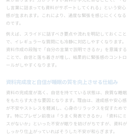
果があります。分かりやすい資料が手元にあることで、「も
し言葉に詰まっても資料がサポートしてくれる」という安心
感が生まれます。これにより、過度な緊張を感じにくくなる
のです。
例えば、スライドに話すべき要点や流れを明記しておくこと
で、イレギュラーな質問にも冷静に対応しやすくなります。
資料作成の段階で「自分の言葉で説明できるか」を意識する
ことで、自信と落ち着きが増し、結果的に緊張感のコントロ
ールがしやすくなります。
資料完成度と自信が睡眠の質を向上させる仕組み
資料の完成度が高く、自信を持てている状態は、良質な睡眠
をもたらす大きな要因となります。理由は、達成感や安心感
が不安やストレスを軽減し、心身のリラックスを促すためで
す。特にプレゼン前夜は「うまく発表できるか」「資料にミ
スがないか」といった不安が眠りを妨げがちですが、資料が
しっかり仕上がっていればそうした不安が和らぎます。