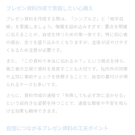
プレゼン資料作成で意識したい心構え
プレゼン資料を作成する際は、「シンプルさ」と「相手目
線」を意識しましょう。情報を詰め込みすぎず、要点を明確
に伝えることが、自信を持つための第一歩です。特に初心者
の場合、全てを盛り込みたくなりますが、主張がぼやけやす
くなるため注意が必要です。
また、「この資料で本当に伝わるか？」という視点を持ち、
第三者の立場で資料を見直すことも大切です。社内外の同僚
や上司に事前チェックを依頼することで、自信の裏付けが得
られるケースも多いです。
さらに、資料作成の過程で「失敗しても必ず次に活かせる」
という前向きな姿勢を持つことで、過度な緊張や不安を和ら
げる効果も期待できます。
自信につながるプレゼン資料の工夫ポイント