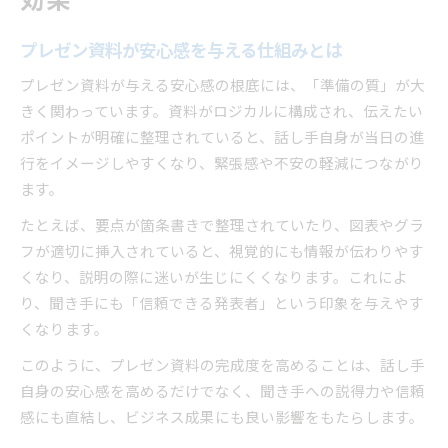
効果
プレゼン資料が安心感を与える仕組みとは
プレゼン資料が与える安心感の根底には、「準備の質」が大
きく関わっています。資料がロジカルに構成され、伝えたい
ポイントが明確に整理されていると、話し手自身が当日の進
行をイメージしやすくなり、緊張感や不安の軽減につながり
ます。
たとえば、要点が箇条書きで整理されていたり、図表やグラ
フが適切に挿入されていると、視覚的にも情報が伝わりやす
くなり、説明の際に迷いが生じにくくなります。これによ
り、聞き手にも「信頼できる発表者」という印象を与えやす
くなります。
このように、プレゼン資料の完成度を高めることは、話し手
自身の安心感を高めるだけでなく、聞き手への説得力や信頼
感にも直結し、ビジネス成果にも良い影響をもたらします。