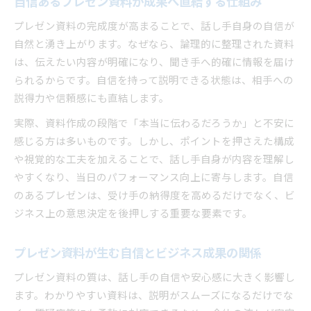
自信あるプレゼン資料が成果へ直結する仕組み
プレゼン資料の完成度が高まることで、話し手自身の自信が
自然と湧き上がります。なぜなら、論理的に整理された資料
は、伝えたい内容が明確になり、聞き手へ的確に情報を届け
られるからです。自信を持って説明できる状態は、相手への
説得力や信頼感にも直結します。
実際、資料作成の段階で「本当に伝わるだろうか」と不安に
感じる方は多いものです。しかし、ポイントを押さえた構成
や視覚的な工夫を加えることで、話し手自身が内容を理解し
やすくなり、当日のパフォーマンス向上に寄与します。自信
のあるプレゼンは、受け手の納得度を高めるだけでなく、ビ
ジネス上の意思決定を後押しする重要な要素です。
プレゼン資料が生む自信とビジネス成果の関係
プレゼン資料の質は、話し手の自信や安心感に大きく影響し
ます。わかりやすい資料は、説明がスムーズになるだけでな