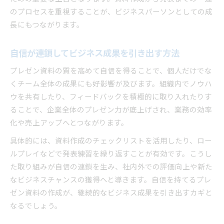
のプロセスを重視することが、ビジネスパーソンとしての成
長にもつながります。
自信が連鎖してビジネス成果を引き出す方法
プレゼン資料の質を高めて自信を得ることで、個人だけでな
くチーム全体の成果にも好影響が及びます。組織内でノウハ
ウを共有したり、フィードバックを積極的に取り入れたりす
ることで、企業全体のプレゼン力が底上げされ、業務の効率
化や売上アップへとつながります。
具体的には、資料作成のチェックリストを活用したり、ロー
ルプレイなどで発表練習を繰り返すことが有効です。こうし
た取り組みが自信の連鎖を生み、社内外での評価向上や新た
なビジネスチャンスの獲得へと導きます。自信を持てるプレ
ゼン資料の作成が、継続的なビジネス成果を引き出すカギと
なるでしょう。