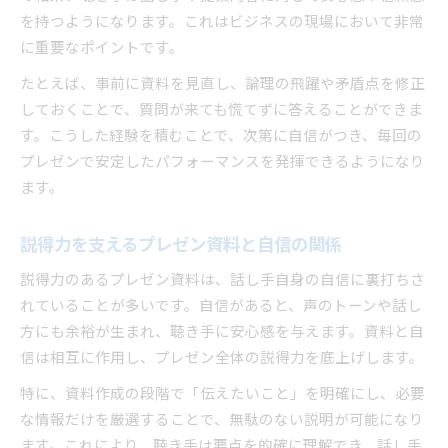
を持つようになります。これはビジネスの現場において非常
に重要なポイントです。
たとえば、事前に資料を見直し、論理の飛躍や矛盾点を修正
しておくことで、質問が来ても慌てずに答えることができま
す。こうした経験を積むことで、次第に自信がつき、毎回の
プレゼンで安定したパフォーマンスを発揮できるようになり
ます。
説得力を支えるプレゼン資料と自信の関係
説得力のあるプレゼン資料は、話し手自身の自信に裏打ちさ
れていることが多いです。自信があると、声のトーンや話し
方にも余裕が生まれ、聴き手に安心感を与えます。資料と自
信は相互に作用し、プレゼン全体の説得力を底上げします。
特に、資料作成の段階で「伝えたいこと」を明確にし、必要
な情報だけを厳選することで、無駄のない説明が可能になり
ます。これにより、聴き手は要点を的確に理解でき、話し手