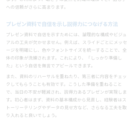
への信頼がさらに高まります。
プレゼン資料で自信を示し説得力につなげる方法
プレゼン資料で自信を示すためには、論理的な構成やビジュ
アルの工夫が欠かせません。例えば、スライドごとにメッセ
ージを明確にし、色やフォントサイズを統一することで、全
体の印象が洗練されます。これにより、「しっかり準備し
た」という自信を無言でアピールできます。
また、資料のリハーサルを重ねたり、第三者に内容をチェッ
クしてもらうことも有効です。こうした準備を重ねること
で、当日の不安が軽減され、説得力あるプレゼンが実現しま
す。初心者はまず、資料の基本構成から見直し、経験者はス
トーリーテリングやデータの見せ方など、さらなる工夫を取
り入れると良いでしょう。