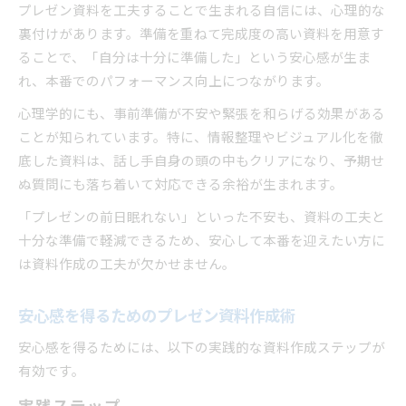
プレゼン資料を工夫することで生まれる自信には、心理的な
裏付けがあります。準備を重ねて完成度の高い資料を用意す
ることで、「自分は十分に準備した」という安心感が生ま
れ、本番でのパフォーマンス向上につながります。
心理学的にも、事前準備が不安や緊張を和らげる効果がある
ことが知られています。特に、情報整理やビジュアル化を徹
底した資料は、話し手自身の頭の中もクリアになり、予期せ
ぬ質問にも落ち着いて対応できる余裕が生まれます。
「プレゼンの前日眠れない」といった不安も、資料の工夫と
十分な準備で軽減できるため、安心して本番を迎えたい方に
は資料作成の工夫が欠かせません。
安心感を得るためのプレゼン資料作成術
安心感を得るためには、以下の実践的な資料作成ステップが
有効です。