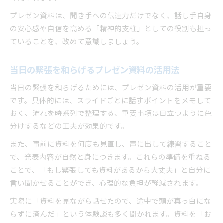
プレゼン資料は、聞き手への伝達力だけでなく、話し手自身
の安心感や自信を高める「精神的支柱」としての役割も担っ
ていることを、改めて意識しましょう。
当日の緊張を和らげるプレゼン資料の活用法
当日の緊張を和らげるためには、プレゼン資料の活用が重要
です。具体的には、スライドごとに話すポイントをメモして
おく、流れを時系列で整理する、重要事項は目立つように色
分けするなどの工夫が効果的です。
また、事前に資料を何度も見直し、声に出して練習すること
で、発表内容が自然と身につきます。これらの準備を重ねる
ことで、「もし緊張しても資料があるから大丈夫」と自分に
言い聞かせることができ、心理的な負担が軽減されます。
実際に「資料を見ながら話せたので、途中で頭が真っ白にな
らずに済んだ」という体験談も多く聞かれます。資料を「お