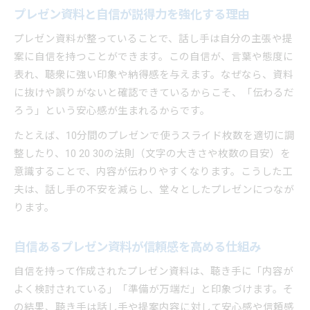
プレゼン資料と自信が説得力を強化する理由
プレゼン資料が整っていることで、話し手は自分の主張や提
案に自信を持つことができます。この自信が、言葉や態度に
表れ、聴衆に強い印象や納得感を与えます。なぜなら、資料
に抜けや誤りがないと確認できているからこそ、「伝わるだ
ろう」という安心感が生まれるからです。
たとえば、10分間のプレゼンで使うスライド枚数を適切に調
整したり、10 20 30の法則（文字の大きさや枚数の目安）を
意識することで、内容が伝わりやすくなります。こうした工
夫は、話し手の不安を減らし、堂々としたプレゼンにつなが
ります。
自信あるプレゼン資料が信頼感を高める仕組み
自信を持って作成されたプレゼン資料は、聴き手に「内容が
よく検討されている」「準備が万端だ」と印象づけます。そ
の結果、聴き手は話し手や提案内容に対して安心感や信頼感