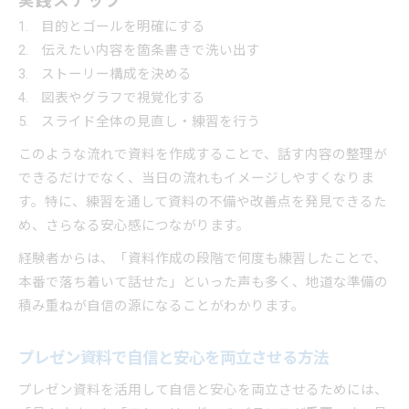
実践ステップ
目的とゴールを明確にする
伝えたい内容を箇条書きで洗い出す
ストーリー構成を決める
図表やグラフで視覚化する
スライド全体の見直し・練習を行う
このような流れで資料を作成することで、話す内容の整理が
できるだけでなく、当日の流れもイメージしやすくなりま
す。特に、練習を通して資料の不備や改善点を発見できるた
め、さらなる安心感につながります。
経験者からは、「資料作成の段階で何度も練習したことで、
本番で落ち着いて話せた」といった声も多く、地道な準備の
積み重ねが自信の源になることがわかります。
プレゼン資料で自信と安心を両立させる方法
プレゼン資料を活用して自信と安心を両立させるためには、