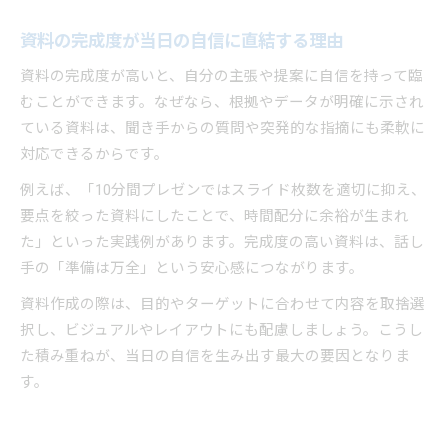
資料の完成度が当日の自信に直結する理由
資料の完成度が高いと、自分の主張や提案に自信を持って臨
むことができます。なぜなら、根拠やデータが明確に示され
ている資料は、聞き手からの質問や突発的な指摘にも柔軟に
対応できるからです。
例えば、「10分間プレゼンではスライド枚数を適切に抑え、
要点を絞った資料にしたことで、時間配分に余裕が生まれ
た」といった実践例があります。完成度の高い資料は、話し
手の「準備は万全」という安心感につながります。
資料作成の際は、目的やターゲットに合わせて内容を取捨選
択し、ビジュアルやレイアウトにも配慮しましょう。こうし
た積み重ねが、当日の自信を生み出す最大の要因となりま
す。