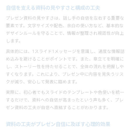
自信を支える資料の見やすさと構成の工夫
プレゼン資料の見やすさは、話し手の自信を左右する重要な
要素です。文字サイズや配色、余白の使い方など、基本的な
デザインルールを守ることで、情報が整理され視認性が向上
します。
具体的には、1スライド1メッセージを意識し、過度な情報詰
め込みを避けることがポイントです。また、章立てを明確に
し、ストーリー性を持たせることで、全体の流れを把握しや
すくなります。これにより、プレゼン中に内容を見失うリス
クが減り、安心して発表に臨めます。
実際に、初心者でもスライドのテンプレートや色使いを統一
するだけで、資料への自信が高まったという声も多く、プレ
ゼン資料の工夫が自信へ直結することがわかります。
資料の工夫がプレゼン自信に及ぼす心理的効果