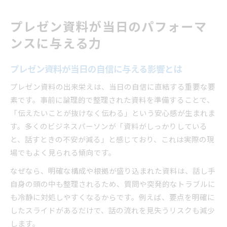
プレゼン資料が当日のパフォーマ
ンスに与える力
プレゼン資料が当日の自信に与える影響とは
プレゼン資料の出来栄えは、当日の自信に直結する重要な要
素です。事前に論理的で整理された資料を準備することで、
「伝えたいことが抜けなく伝わる」という安心感が生まれま
す。多くのビジネスパーソンが「資料がしっかりしている
と、話すときの不安が減る」と感じており、これは実際の現
場でもよく見られる傾向です。
なぜなら、明確な構成や根拠が盛り込まれた資料は、話し手
自身の頭の中も整理されるため、質問や突発的なトラブルに
も冷静に対処しやすくなるからです。例えば、要点を明確に
したスライドがあるだけで、話の流れを見失うリスクも減少
します。