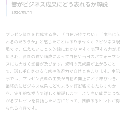
響がビジネス成果にどう表れるか解説
2026/05/11
プレゼン資料を作成する際、「自信が持てない」「本当に伝
わるのだろうか」と感じたことはありませんか？ビジネス現
場では、伝えたいことを的確にわかりやすく表現する力が求
められ、資料の質や構成によって自信や当日のパフォーマン
スにも大きく影響が及びます。資料の完成度が上がること
で、話し手自身の安心感や説得力が自然と高まります。本記
事では、プレゼン資料の工夫が自信の向上にどう結びつき、
最終的にビジネス成果にどのような好影響をもたらすのか
を、実用的な視点で詳しく解説します。より高い成果につな
がるプレゼンを目指したい方にとって、価値あるヒントが得
られる内容です。