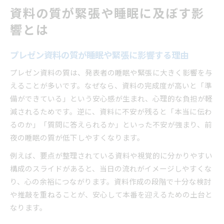
資料の質が緊張や睡眠に及ぼす影
響とは
プレゼン資料の質が睡眠や緊張に影響する理由
プレゼン資料の質は、発表者の睡眠や緊張に大きく影響を与
えることが多いです。なぜなら、資料の完成度が高いと「準
備ができている」という安心感が生まれ、心理的な負担が軽
減されるためです。逆に、資料に不安が残ると「本当に伝わ
るのか」「質問に答えられるか」といった不安が強まり、前
夜の睡眠の質が低下しやすくなります。
例えば、要点が整理されている資料や視覚的に分かりやすい
構成のスライドがあると、当日の流れがイメージしやすくな
り、心の余裕につながります。資料作成の段階で十分な検討
や推敲を重ねることが、安心して本番を迎えるための土台と
なります。