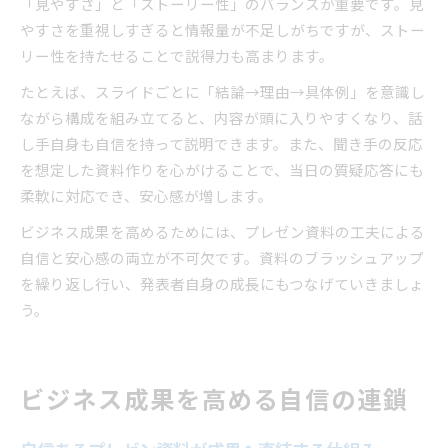
「見やすさ」と「ストーリー性」のバランスが重要です。見
やすさを重視しすぎると情報量が不足しがちですが、ストー
リー性を持たせることで説得力も高まります。
たとえば、スライドごとに「結論→理由→具体例」を意識し
ながら構成を組み立てると、内容が頭に入りやすくなり、話
し手自身も自信を持って説明できます。また、聞き手の反応
を想定した資料作りを心がけることで、当日の質疑応答にも
柔軟に対応でき、安心感が増します。
ビジネス成果を高めるためには、プレゼン資料の工夫による
自信と安心感の両立が不可欠です。資料のブラッシュアップ
を繰り返し行い、発表者自身の成長にもつなげていきましょ
う。
ビジネス成果を高める自信の連鎖