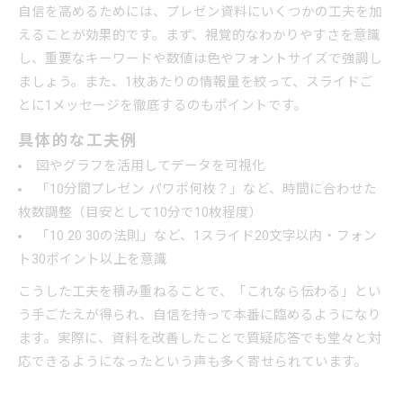
自信を高めるためには、プレゼン資料にいくつかの工夫を加
えることが効果的です。まず、視覚的なわかりやすさを意識
し、重要なキーワードや数値は色やフォントサイズで強調し
ましょう。また、1枚あたりの情報量を絞って、スライドご
とに1メッセージを徹底するのもポイントです。
具体的な工夫例
図やグラフを活用してデータを可視化
「10分間プレゼン パワポ何枚？」など、時間に合わせた
枚数調整（目安として10分で10枚程度）
「10 20 30の法則」など、1スライド20文字以内・フォン
ト30ポイント以上を意識
こうした工夫を積み重ねることで、「これなら伝わる」とい
う手ごたえが得られ、自信を持って本番に臨めるようになり
ます。実際に、資料を改善したことで質疑応答でも堂々と対
応できるようになったという声も多く寄せられています。