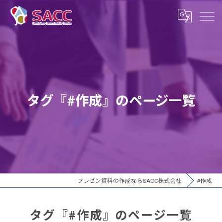
タグ『#作成』のページ一覧
プレゼン資料の作成ならSACC株式会社
#作成
タグ『#作成』のページ一覧