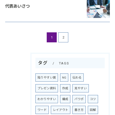
代表あいさつ
お問い合わせはこちら
1
2
タグ
TAGS
陥りやすい罠
NG
伝わる
プレゼン資料
作成
見やすい
わかりやすい
構成
パワポ
コツ
ワード
レイアウト
書き方
図解