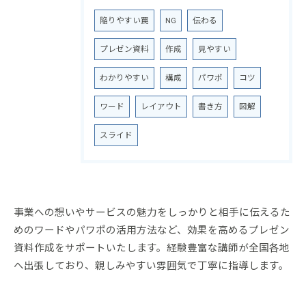
陥りやすい罠
NG
伝わる
プレゼン資料
作成
見やすい
わかりやすい
構成
パワポ
コツ
ワード
レイアウト
書き方
図解
スライド
事業への想いやサービスの魅力をしっかりと相手に伝えるた
めのワードやパワポの活用方法など、効果を高めるプレゼン
資料作成をサポートいたします。経験豊富な講師が全国各地
へ出張しており、親しみやすい雰囲気で丁寧に指導します。
お問い合わせはこちら