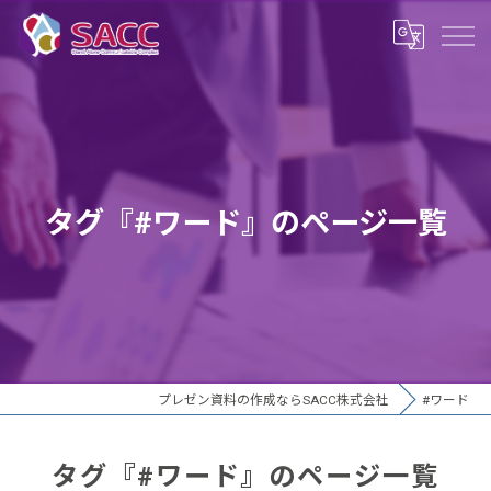
タグ『#ワード』のページ一覧
プレゼン資料の作成ならSACC株式会社
#ワード
タグ『#ワード』のページ一覧