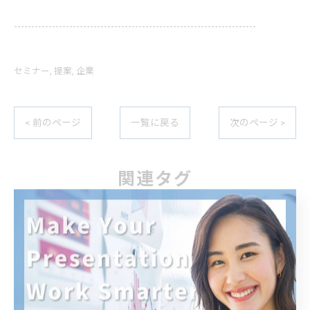
----------------------------------------------------------------------
セミナー
提案
企業
< 前のページ
一覧に戻る
次のページ >
関連タグ
#わかりやすい
#構成
#コツ
#ワード
#プレゼン資料