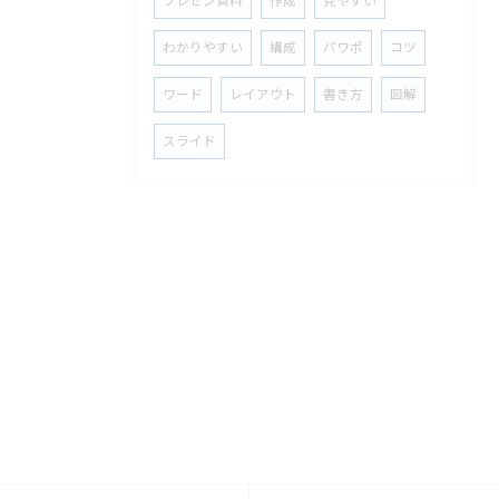
プレゼン資料
作成
見やすい
わかりやすい
構成
パワポ
コツ
ワード
レイアウト
書き方
図解
スライド