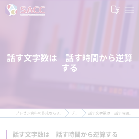
話す文字数は 話す時間から逆算
する
プレゼン資料の作成ならSACC株式会社
ブログ
話す文字数は 話す時間から逆算する
話す文字数は 話す時間から逆算する