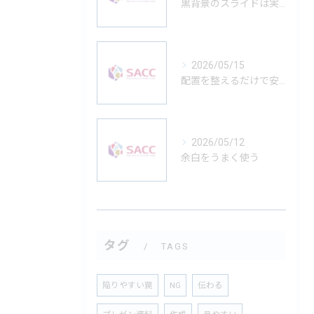
黒背景のスライドは実は難しい
2026/05/15
配置を整えるだけで安心できる
2026/05/12
余白をうまく使う
タグ
TAGS
陥りやすい罠
NG
伝わる