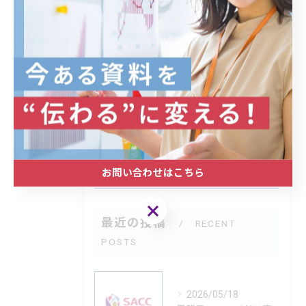
カテゴリー
CATEGORIES
全てのカテゴリー
研修
セミナー
提案
企業
デザイン
お問い合わせはこちら
お問い合わせはこちら
最近の投稿
RECENT
POSTS
2026/05/18