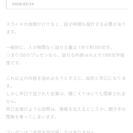
2026/03/29
スライドの枚数だけでなく、話す時間も設計する必要があり
ます。
一般的に、人が無理なく話せる量は 1分で約300文字。
つまり5分のプレゼンなら、話せる内容はおよそ1500文字程
度です。
これ以上の内容を詰め込もうとすると、自然と早口になりま
す。
しかし早口で話された言葉は、聞こえてはいても理解されま
せん。
早口言葉のような説明は、情報を伝えるどころか、聞き手の
理解を奪ってしまいます。
プレゼンは「全部を話す場」ではありません。