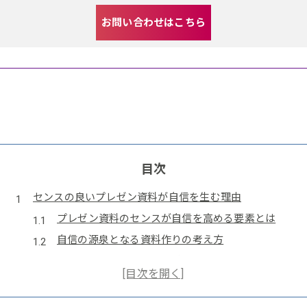
お問い合わせはこちら
目次
センスの良いプレゼン資料が自信を生む理由
プレゼン資料のセンスが自信を高める要素とは
自信の源泉となる資料作りの考え方
センスの良いプレゼン資料で印象を変える方法
人を惹きつけるプレゼン資料の自信の秘密
プレゼン資料と自信の関係性を徹底解説