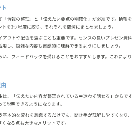
ント
ず「情報の整理」と「伝えたい要点の明確化」が必須です。情報
ントを3つ程度に絞り、それぞれを簡潔にまとめましょう。
イアウトや配色を選ぶことも重要です。センスの良いプレゼン資
活用し、複雑な内容も直感的に理解できるようにしましょう。
らい、フィードバックを受けることをおすすめします。これにより
理由
由は、「伝えたい内容が整理されている＝迷わず話せる」からで
って説明できるようになります。
う基本的な流れを意識するだけでも、聞き手が理解しやすくなり
すくなる点も大きなメリットです。