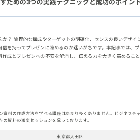
すための3つの実践テクニックと成功のポイン
か？ 論理的な構成やターゲットの明確化、センスの良いデザイン
自信を持ってプレゼンに臨めるのか迷いがちです。本記事では、プ
料作成とプレゼンへの不安を解消し、伝える力を大きく高めるこ
ン資料の作成方法を学べる講座はあまり多くありません。ビジネスチ
存の資料の激変セッションを承っております。
東京都大田区