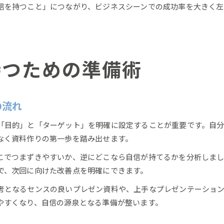
信を持つこと」につながり、ビジネスシーンでの成功率を大きく左
持つための準備術
の流れ
「目的」と「ターゲット」を明確に設定することが重要です。自
なく資料作りの第一歩を踏み出せます。
こでつまずきやすいか、逆にどこなら自信が持てるかを分析しま
で、次回に向けた改善点を明確にできます。
考となるセンスの良いプレゼン資料や、上手なプレゼンテーショ
やすくなり、自信の源泉となる準備が整います。