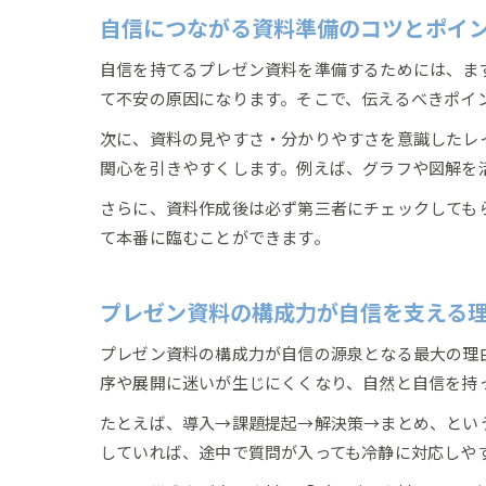
自信につながる資料準備のコツとポイ
自信を持てるプレゼン資料を準備するためには、ま
て不安の原因になります。そこで、伝えるべきポイ
次に、資料の見やすさ・分かりやすさを意識したレ
関心を引きやすくします。例えば、グラフや図解を
さらに、資料作成後は必ず第三者にチェックしても
て本番に臨むことができます。
プレゼン資料の構成力が自信を支える
プレゼン資料の構成力が自信の源泉となる最大の理
序や展開に迷いが生じにくくなり、自然と自信を持
たとえば、導入→課題提起→解決策→まとめ、とい
していれば、途中で質問が入っても冷静に対応しや