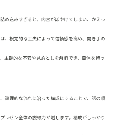
を詰め込みすぎると、内容がぼやけてしまい、かえっ
料は、視覚的な工夫によって信頼感を高め、聞き手の
、主観的な不安や見落としを解消でき、自信を持っ
す。論理的な流れに沿った構成にすることで、話の順
、プレゼン全体の説得力が増します。構成がしっかり