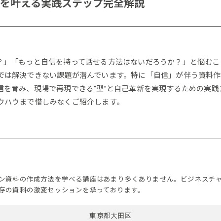
を叶える実践ステップ完全解説
？」「もっと自信を持って話せる方法はないだろうか？」と悩むこ
では解決できない課題が潜んでいます。特に「自信」が伴う資料
信を育み、現場で再現できる“型”と自己革新を実現するための実
ウハウまで惜しみなくご紹介します。
ン資料の作成方法を学べる講座はあまり多くありません。ビジネスチ
存の資料の激変セッションを承っております。
東京都大田区