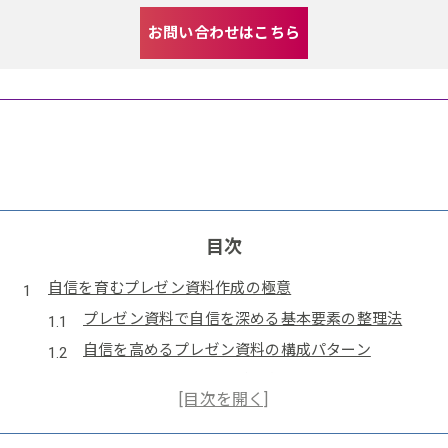
お問い合わせはこちら
目次
自信を育むプレゼン資料作成の極意
プレゼン資料で自信を深める基本要素の整理法
自信を高めるプレゼン資料の構成パターン
説得力あるプレゼン資料で自信を培うコツ
自己革新を促すプレゼン資料作成の視点
自信につながる資料作りのルール徹底解説