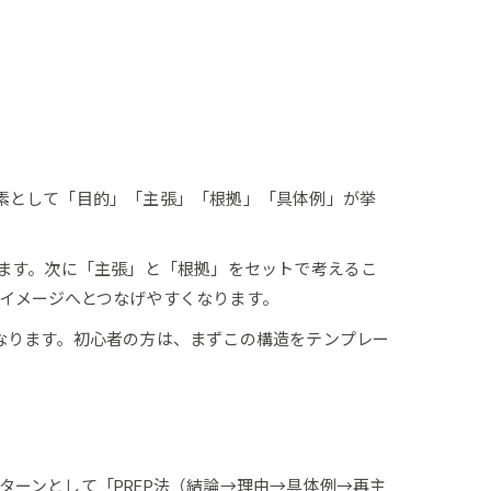
素として「目的」「主張」「根拠」「具体例」が挙
ります。次に「主張」と「根拠」をセットで考えるこ
イメージへとつなげやすくなります。
なります。初心者の方は、まずこの構造をテンプレー
ーンとして「PREP法（結論→理由→具体例→再主