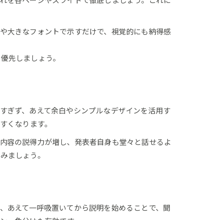
れを各ページやスライドで徹底しましょう。これに
や大きなフォントで示すだけで、視覚的にも納得感
を優先しましょう。
すぎず、あえて余白やシンプルなデザインを活用す
やすくなります。
、内容の説得力が増し、発表者自身も堂々と話せるよ
みましょう。
、あえて一呼吸置いてから説明を始めることで、聞