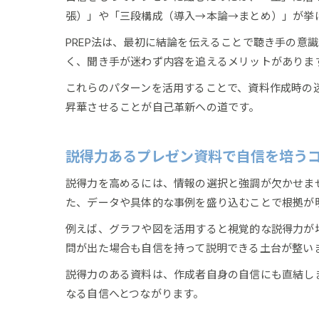
張）」や「三段構成（導入→本論→まとめ）」が挙
PREP法は、最初に結論を伝えることで聴き手の
く、聞き手が迷わず内容を追えるメリットがありま
これらのパターンを活用することで、資料作成時の
昇華させることが自己革新への道です。
説得力あるプレゼン資料で自信を培う
説得力を高めるには、情報の選択と強調が欠かせま
た、データや具体的な事例を盛り込むことで根拠が
例えば、グラフや図を活用すると視覚的な説得力が
問が出た場合も自信を持って説明できる土台が整い
説得力のある資料は、作成者自身の自信にも直結し
なる自信へとつながります。