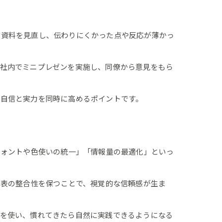
た資料を見直し、伝わりにくかった点や反応が薄かっ
、社内でミニプレゼンを実施し、同僚から意見をもら
の自信と実力を同時に高めるポイントです。
フォントや色使いの統一」「情報量の最適化」といっ
図表の整合性を保つことで、視覚的な信頼感が生ま
トを使い、慣れてきたら自然に実践できるようになる