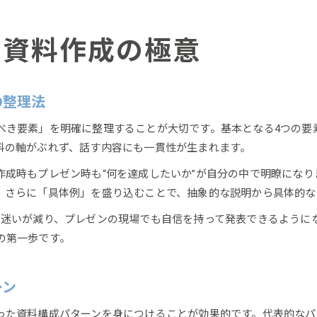
納得を引き出す資料の見せ方改革
自信を伝えるプレゼン資料の見せ方ポイント
ン資料作成の極意
納得感を生むプレゼン資料レイアウトの工夫
資料の魅力を高める自信ある見せ方とは
の整理法
プレゼン資料で自信を印象づける演出術
自信を持って伝える資料のビジュアル設計
べき要素」を明確に整理することが大切です。基本となる4つの要
料の軸がぶれず、話す内容にも一貫性が生まれます。
自己革新を叶える伝わる構成法とは
自信を養うプレゼン資料の構成ステップ
作成時もプレゼン時も“何を達成したいか”が自分の中で明瞭にな
。さらに「具体例」を盛り込むことで、抽象的な説明から具体的な
自己革新を支える資料構成のポイント解説
伝わるプレゼン資料作りで自信を引き出す方法
に迷いが減り、プレゼンの現場でも自信を持って発表できるように
自信が深まる論理的な資料構成の秘訣とは
の第一歩です。
プレゼン資料で自己革新を促す構成術
プレゼン上達に不可欠な自信の磨き方
ーン
プレゼン資料を活用した自信の磨き方基本
た資料構成パターンを身につけることが効果的です。代表的なパタ