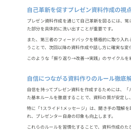
自己革新を促すプレゼン資料作成の視
プレゼン資料作成を通じて自己革新を図るには、常
た部分を具体的に洗い出すことが重要です。
また、第三者のフィードバックを積極的に取り入れ
うことで、次回以降の資料作成や話し方に確実な変
このような「振り返り→改善→実践」のサイクルを
自信につながる資料作りのルール徹底
自信を持ってプレゼン資料を作成するためには、「
た基本ルールを徹底することで、資料の質が安定し
特に「1スライド1メッセージ」は、聞き手の理解
れ、プレゼンター自身の印象も向上します。
これらのルールを習慣化することで、資料作成のた