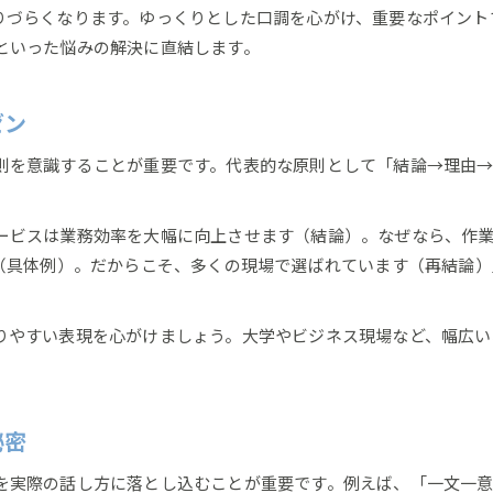
りづらくなります。ゆっくりとした口調を心がけ、重要なポイント
といった悩みの解決に直結します。
ゼン
則を意識することが重要です。代表的な原則として「結論→理由→具
。
ービスは業務効率を大幅に向上させます（結論）。なぜなら、作
た（具体例）。だからこそ、多くの現場で選ばれています（再結論
りやすい表現を心がけましょう。大学やビジネス現場など、幅広い
秘密
を実際の話し方に落とし込むことが重要です。例えば、「一文一