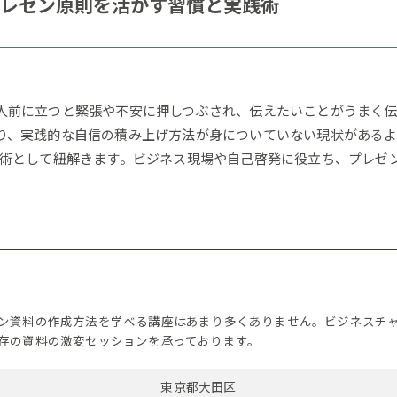
レゼン原則を活かす習慣と実践術
人前に立つと緊張や不安に押しつぶされ、伝えたいことがうまく
り、実践的な自信の積み上げ方法が身についていない現状があるよ
践術として紐解きます。ビジネス現場や自己啓発に役立ち、プレゼ
ン資料の作成方法を学べる講座はあまり多くありません。ビジネスチ
存の資料の激変セッションを承っております。
東京都大田区