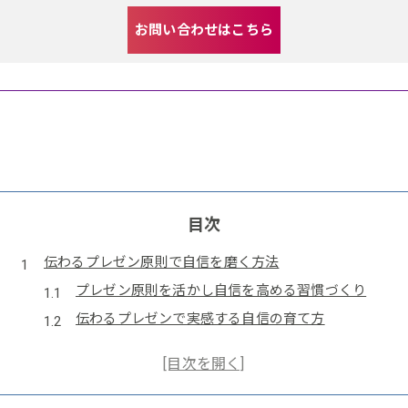
お問い合わせはこちら
目次
伝わるプレゼン原則で自信を磨く方法
プレゼン原則を活かし自信を高める習慣づくり
伝わるプレゼンで実感する自信の育て方
プレゼンが上手い人の特徴と原則の活用術
プレゼン原則と心得を組み合わせ自信強化
プレゼンに自信が持てる簡単な実践法紹介