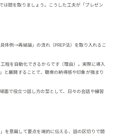
では間を取りましょう。こうした工夫が「プレゼン
体例→再結論」の流れ（PREP法）を取り入れるこ
業工程を自動化できるからです（理由）。実際に導入
）」と展開することで、聴衆の納得感や印象が強まり
場面で役立つ話し方の型として、日々の会話や練習
意」を意識して要点を端的に伝える、話の区切りで間