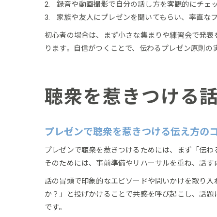
録音や動画撮影で自分の話し方を客観的にチェ
家族や友人にプレゼンを聞いてもらい、率直な
初心者の場合は、まず小さな集まりや練習会で発表
ります。自信がつくことで、伝わるプレゼン原則の
聴衆を惹きつける
プレゼンで聴衆を惹きつける伝え方の
プレゼンで聴衆を惹きつけるためには、まず「伝わ
そのためには、事前準備やリハーサルを重ね、話す
話の冒頭で印象的なエピソードや問いかけを取り入
か？」と投げかけることで共感を呼び起こし、話題
です。