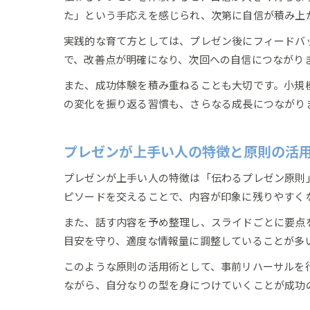
た」という手応えを感じられ、次第に自信が積み上
実践的な育て方としては、プレゼン後にフィードバ
で、改善点が明確になり、次回への自信につながり
また、成功体験を積み重ねることも大切です。小規
の変化を振り返る習慣も、さらなる成長につながり
プレゼンが上手い人の特徴と原則の活
プレゼンが上手い人の特徴は「伝わるプレゼン原則
ピソードを交えることで、内容が印象に残りやすく
また、話す内容を予め整理し、スライドごとに要点を
目安を守り、適度な情報量に調整していることが多
このような原則の活用術として、事前リハーサルを
ながら、自分なりの型を身につけていくことが成功