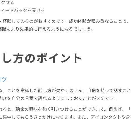
ックする
フィードバックを受ける
を経験してみるのがおすすめです。成功体験が積み重なることで、
実践もより効果的に行えるようになるでしょう。
話し方のポイント
コツ
る」ことを意識した話し方が欠かせません。自信を持って話すこと
内容を自分の言葉で語れるようにしておくことが大切です。
れると、聴衆の興味を強く引きつけることができます。例えば、
に集中してもらうきっかけになります。また、アイコンタクトや身