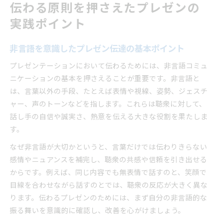
伝わる原則を押さえたプレゼンの
実践ポイント
非言語を意識したプレゼン伝達の基本ポイント
プレゼンテーションにおいて伝わるためには、非言語コミュ
ニケーションの基本を押さえることが重要です。非言語と
は、言葉以外の手段、たとえば表情や視線、姿勢、ジェスチ
ャー、声のトーンなどを指します。これらは聴衆に対して、
話し手の自信や誠実さ、熱意を伝える大きな役割を果たしま
す。
なぜ非言語が大切かというと、言葉だけでは伝わりきらない
感情やニュアンスを補完し、聴衆の共感や信頼を引き出せる
からです。例えば、同じ内容でも無表情で話すのと、笑顔で
目線を合わせながら話すのとでは、聴衆の反応が大きく異な
ります。伝わるプレゼンのためには、まず自分の非言語的な
振る舞いを意識的に確認し、改善を心がけましょう。