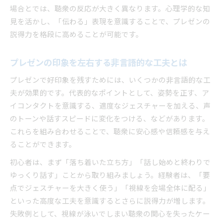
場合とでは、聴衆の反応が大きく異なります。心理学的な知
見を活かし、「伝わる」表現を意識することで、プレゼンの
説得力を格段に高めることが可能です。
プレゼンの印象を左右する非言語的な工夫とは
プレゼンで好印象を残すためには、いくつかの非言語的な工
夫が効果的です。代表的なポイントとして、姿勢を正す、ア
イコンタクトを意識する、適度なジェスチャーを加える、声
のトーンや話すスピードに変化をつける、などがあります。
これらを組み合わせることで、聴衆に安心感や信頼感を与え
ることができます。
初心者は、まず「落ち着いた立ち方」「話し始めと終わりで
ゆっくり話す」ことから取り組みましょう。経験者は、「要
点でジェスチャーを大きく使う」「視線を会場全体に配る」
といった高度な工夫を意識するとさらに説得力が増します。
失敗例として、視線が泳いでしまい聴衆の関心を失ったケー