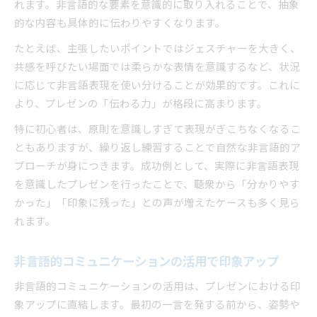
れます。非言語的な要素を意識的に取り入れることで、抽象
的な内容も具体的に伝わりやすくなります。
たとえば、主張したいポイントではジェスチャーを大きく、
共感を呼びたい場面では柔らかな表情を意識するなど、状況
に応じて非言語表現を使い分けることが効果的です。これに
より、プレゼンの「伝わる力」が格段に高まります。
特に初心者は、原則を意識しすぎて表現がぎこちなくなるこ
ともありますが、繰り返し練習することで自然な非言語的ア
プローチが身につきます。成功例として、実際に非言語表現
を意識したプレゼンを行ったことで、聴衆から「分かりやす
かった」「印象に残った」との声が増えたケースも多く見ら
れます。
非言語的コミュニケーションの活用で印象アップ
非言語的コミュニケーションの活用は、プレゼンにおける印
象アップに直結します。最初の一言を発する前から、姿勢や