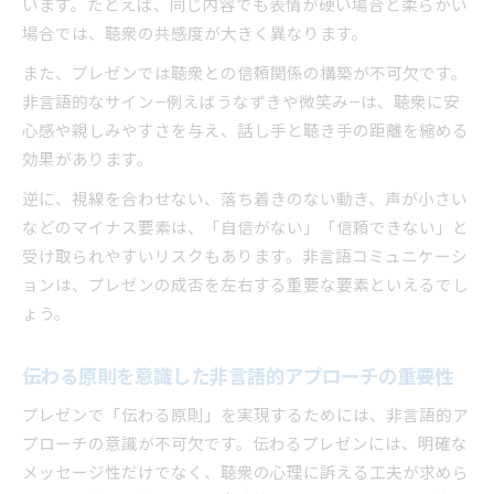
います。たとえば、同じ内容でも表情が硬い場合と柔らかい
場合では、聴衆の共感度が大きく異なります。
また、プレゼンでは聴衆との信頼関係の構築が不可欠です。
非言語的なサイン—例えばうなずきや微笑み—は、聴衆に安
心感や親しみやすさを与え、話し手と聴き手の距離を縮める
効果があります。
逆に、視線を合わせない、落ち着きのない動き、声が小さい
などのマイナス要素は、「自信がない」「信頼できない」と
受け取られやすいリスクもあります。非言語コミュニケーシ
ョンは、プレゼンの成否を左右する重要な要素といえるでし
ょう。
伝わる原則を意識した非言語的アプローチの重要性
プレゼンで「伝わる原則」を実現するためには、非言語的ア
プローチの意識が不可欠です。伝わるプレゼンには、明確な
メッセージ性だけでなく、聴衆の心理に訴える工夫が求めら