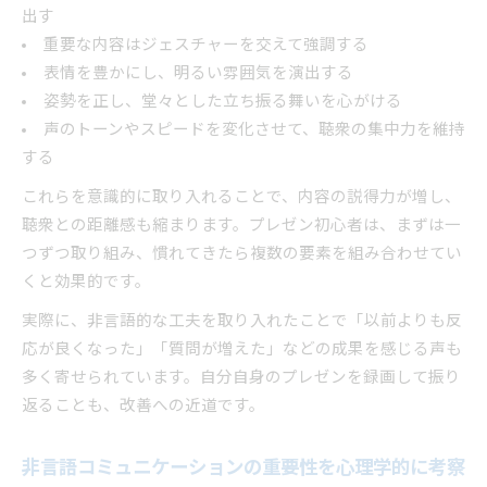
出す
重要な内容はジェスチャーを交えて強調する
表情を豊かにし、明るい雰囲気を演出する
姿勢を正し、堂々とした立ち振る舞いを心がける
声のトーンやスピードを変化させて、聴衆の集中力を維持
する
これらを意識的に取り入れることで、内容の説得力が増し、
聴衆との距離感も縮まります。プレゼン初心者は、まずは一
つずつ取り組み、慣れてきたら複数の要素を組み合わせてい
くと効果的です。
実際に、非言語的な工夫を取り入れたことで「以前よりも反
応が良くなった」「質問が増えた」などの成果を感じる声も
多く寄せられています。自分自身のプレゼンを録画して振り
返ることも、改善への近道です。
非言語コミュニケーションの重要性を心理学的に考察