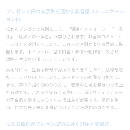
プレゼンで伝わる原則を活かす非言語コミュニケーシ
ョン術
伝わるプレゼンの原則として、「明確なメッセージ」「一貫
性」「聴衆との一体感」が挙げられます。非言語コミュニケ
ーションを活用することで、これらの原則がより効果的に機
能します。ポイントは、話す内容と表情や動作を一致させ、
誤解を生まないようにすることです。
具体的には、重要な部分で身振りを大きくしたり、視線を聴
衆にしっかり向けることで、メッセージの強調が可能です。
また、声の抑揚や間の取り方も、聴衆の注意を惹きつける上
で有効です。これらを実践する際には、過度なジェスチャー
や不自然な動きにならないよう注意が必要です。練習を重
ね、自然な振る舞いを身につけることが成功のコツです。
伝わる原則がプレゼン成功に導く理由と実践法