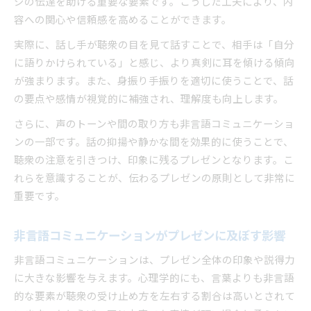
ジの伝達を助ける重要な要素です。こうした工夫により、内
容への関心や信頼感を高めることができます。
実際に、話し手が聴衆の目を見て話すことで、相手は「自分
に語りかけられている」と感じ、より真剣に耳を傾ける傾向
が強まります。また、身振り手振りを適切に使うことで、話
の要点や感情が視覚的に補強され、理解度も向上します。
さらに、声のトーンや間の取り方も非言語コミュニケーショ
ンの一部です。話の抑揚や静かな間を効果的に使うことで、
聴衆の注意を引きつけ、印象に残るプレゼンとなります。こ
れらを意識することが、伝わるプレゼンの原則として非常に
重要です。
非言語コミュニケーションがプレゼンに及ぼす影響
非言語コミュニケーションは、プレゼン全体の印象や説得力
に大きな影響を与えます。心理学的にも、言葉よりも非言語
的な要素が聴衆の受け止め方を左右する割合は高いとされて