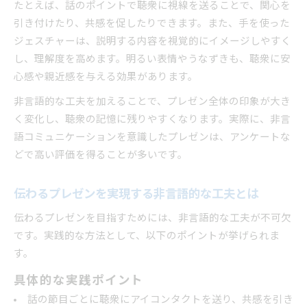
たとえば、話のポイントで聴衆に視線を送ることで、関心を
引き付けたり、共感を促したりできます。また、手を使った
ジェスチャーは、説明する内容を視覚的にイメージしやすく
し、理解度を高めます。明るい表情やうなずきも、聴衆に安
心感や親近感を与える効果があります。
非言語的な工夫を加えることで、プレゼン全体の印象が大き
く変化し、聴衆の記憶に残りやすくなります。実際に、非言
語コミュニケーションを意識したプレゼンは、アンケートな
どで高い評価を得ることが多いです。
伝わるプレゼンを実現する非言語的な工夫とは
伝わるプレゼンを目指すためには、非言語的な工夫が不可欠
です。実践的な方法として、以下のポイントが挙げられま
す。
具体的な実践ポイント
話の節目ごとに聴衆にアイコンタクトを送り、共感を引き