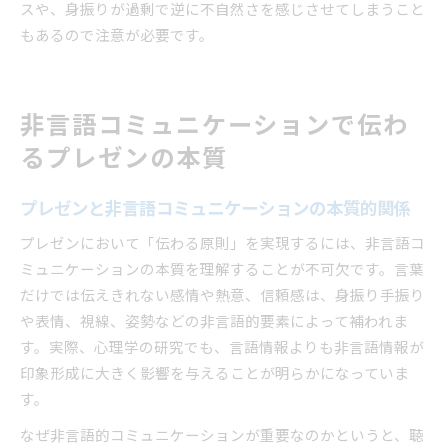
スや、身振りが過剰で逆に不自然さを感じさせてしまうこと
もあるので注意が必要です。
非言語コミュニケーションで伝わ
るプレゼンの本質
プレゼンと非言語コミュニケーションの本質的関係
プレゼンにおいて「伝わる原則」を実現するには、非言語コ
ミュニケーションの本質を理解することが不可欠です。言葉
だけでは伝えきれない感情や熱意、信頼感は、身振り手振り
や表情、視線、姿勢などの非言語的要素によって補われま
す。実際、心理学の研究でも、言語情報よりも非言語情報が
印象形成に大きく影響を与えることが明らかになっていま
す。
なぜ非言語的コミュニケーションが重要なのかというと、聴