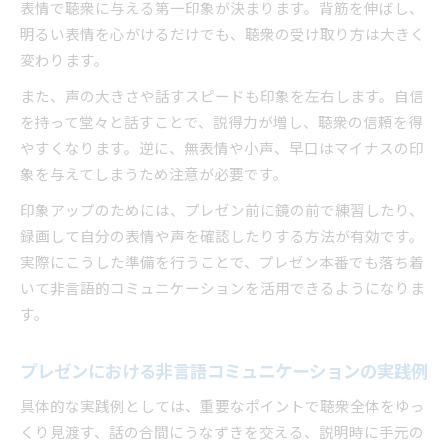
表情で聴衆に与える第一印象が決まります。背筋を伸ばし、
明るい表情を心がけるだけでも、聴衆の受け取り方は大きく
変わります。
また、声の大きさや話すスピードも印象を左右します。自信
を持って堂々と話すことで、説得力が増し、聴衆の信頼を得
やすくなります。逆に、無表情や小声、早口はマイナスの印
象を与えてしまうため注意が必要です。
印象アップのためには、プレゼン前に鏡の前で練習したり、
録画して自分の表情や声を確認したりする方法が有効です。
実際にこうした準備を行うことで、プレゼン本番でも落ち着
いて非言語的コミュニケーションを活用できるようになりま
す。
プレゼンにおける非言語コミュニケーションの実践例
具体的な実践例としては、重要なポイントで聴衆全体をゆっ
くり見渡す、話の合間にうなずきを交える、説明時に手元の