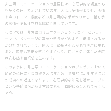
非言語コミュニケーションの重要性は、心理学的な観点から
も多くの研究で示されています。人は言語情報よりも、表情
や声のトーン、態度などの非言語的な手がかりから、話し手
の感情や信頼性を無意識に判断しています。
心理学では「非言語コミュニケーション 心理学」というテ
ーマで、メッセージの真意や感情がどのように伝達されるか
が分析されています。例えば、緊張や不安が表情や声に現れ
ると、聴衆も不安を感じやすくなり、逆に自信に満ちた態度
は安心感や信頼感を生みます。
このように、非言語コミュニケーションはプレゼンにおいて
聴衆の心理に直接影響を及ぼすため、意識的に活用すること
が成功への近道となります。心理学的な知見を活かし、プレ
ゼンの準備段階から非言語要素を計画的に取り入れてみまし
ょう。