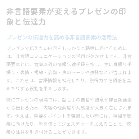
非言語要素が変えるプレゼンの印
象と伝達力
プレゼンの伝達力を高める非言語要素の活用法
プレゼンで伝えたい内容をしっかりと聴衆に届けるために
は、非言語コミュニケーションの活用が欠かせません。非言
語要素とは、言葉以外の情報伝達手段を指し、主に身振り手
振り・表情・視線・姿勢・声のトーンや強弱などが含まれま
す。これらは、言語情報を補完したり、説得力や信頼感を高
めたりする役割を果たします。
特にプレゼンの現場では、話し手の自信や熱意が非言語要素
から伝わるため、内容の理解度や共感度が大きく左右されま
す。例えば、重要なポイントを強調したい時には、視線を聴
衆に向けたり、手を使ってジェスチャーを加えることで、聴
衆の注意を引き付けることができます。