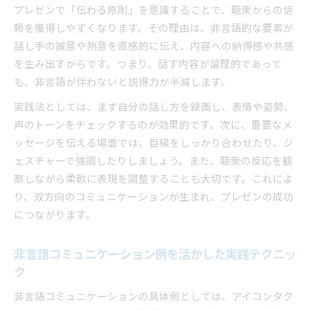
プレゼンで「伝わる原則」を意識することで、聴衆からの信
頼を獲得しやすくなります。その理由は、非言語的な要素が
話し手の誠意や熱意を直感的に伝え、内容への納得感や共感
を生み出すからです。つまり、話す内容が論理的であって
も、非言語が伴わないと説得力が半減します。
実践法としては、まず自分の話し方を録画し、表情や姿勢、
声のトーンをチェックするのが効果的です。次に、重要なメ
ッセージを伝える場面では、目線をしっかり合わせたり、ジ
ェスチャーで強調したりしましょう。また、聴衆の反応を観
察しながら柔軟に表現を調整することも大切です。これによ
り、双方向のコミュニケーションが生まれ、プレゼンの成功
につながります。
非言語コミュニケーション例を活かした実践テクニッ
ク
非言語コミュニケーションの具体例としては、アイコンタク