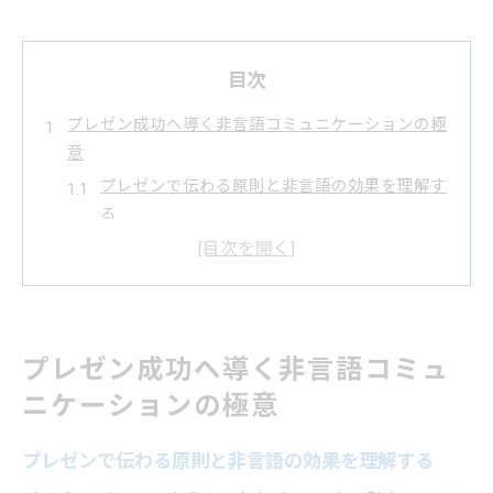
目次
プレゼン成功へ導く非言語コミュニケーションの極
意
プレゼンで伝わる原則と非言語の効果を理解す
る
非言語コミュニケーションがプレゼン成功に与
える影響
伝わるプレゼンを叶える非言語的要素の重要性
心理学から学ぶ非言語コミュニケーションの原
プレゼン成功へ導く非言語コミュ
則
ニケーションの極意
プレゼンの印象を左右する非言語的な工夫とは
非言語コミュニケーションで伝わるプレゼンの本質
プレゼンで伝わる原則と非言語の効果を理解する
プレゼンと非言語コミュニケーションの本質的