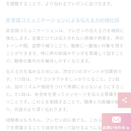
を調整することで、より伝わるプレゼンに近づきます。
非言語コミュニケーションによる伝える力の強化術
非言語コミュニケーションは、プレゼンの伝える力を格段に
強化します。言葉だけでは伝えきれない感情や熱意を、声の
トーンや間、姿勢で補うことで、聴衆に一層強い印象を残す
ことができます。特に声の抑揚やテンポを意識して話すこと
で、聴衆の集中力を維持しやすくなります。
伝える力を高めるためには、次の3つのポイントが効果的で
す。1つ目は、アイコンタクトをしっかりとること。2つ目
は、話のリズムや強弱をつけて単調にならないようにするこ
と。3つ目は、体全体を使ってメッセージを伝える意識を持
つことです。これらを実践することで、聴衆との距離が縮ま
り、内容がより深く伝わります。
経験者はもちろん、プレゼン初心者でも、これらのテクニッ
お問い合わせ
クを意識することで自信を持って話せるようになります。ま