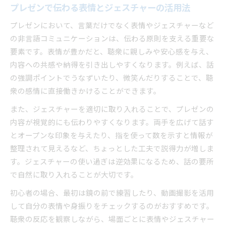
プレゼンで伝わる表情とジェスチャーの活用法
プレゼンにおいて、言葉だけでなく表情やジェスチャーなど
の非言語コミュニケーションは、伝わる原則を支える重要な
要素です。表情が豊かだと、聴衆に親しみや安心感を与え、
内容への共感や納得を引き出しやすくなります。例えば、話
の強調ポイントでうなずいたり、微笑んだりすることで、聴
衆の感情に直接働きかけることができます。
また、ジェスチャーを適切に取り入れることで、プレゼンの
内容が視覚的にも伝わりやすくなります。両手を広げて話す
とオープンな印象を与えたり、指を使って数を示すと情報が
整理されて見えるなど、ちょっとした工夫で説得力が増しま
す。ジェスチャーの使い過ぎは逆効果になるため、話の要所
で自然に取り入れることが大切です。
初心者の場合、最初は鏡の前で練習したり、動画撮影を活用
して自分の表情や身振りをチェックするのがおすすめです。
聴衆の反応を観察しながら、場面ごとに表情やジェスチャー