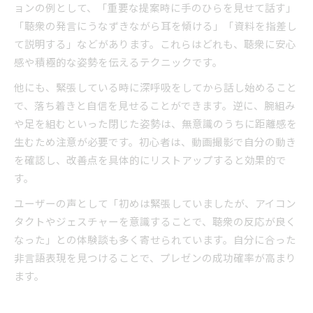
ョンの例として、「重要な提案時に手のひらを見せて話す」
「聴衆の発言にうなずきながら耳を傾ける」「資料を指差し
て説明する」などがあります。これらはどれも、聴衆に安心
感や積極的な姿勢を伝えるテクニックです。
他にも、緊張している時に深呼吸をしてから話し始めること
で、落ち着きと自信を見せることができます。逆に、腕組み
や足を組むといった閉じた姿勢は、無意識のうちに距離感を
生むため注意が必要です。初心者は、動画撮影で自分の動き
を確認し、改善点を具体的にリストアップすると効果的で
す。
ユーザーの声として「初めは緊張していましたが、アイコン
タクトやジェスチャーを意識することで、聴衆の反応が良く
なった」との体験談も多く寄せられています。自分に合った
非言語表現を見つけることで、プレゼンの成功確率が高まり
ます。