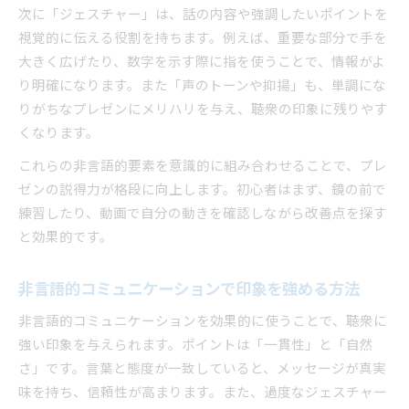
次に「ジェスチャー」は、話の内容や強調したいポイントを
視覚的に伝える役割を持ちます。例えば、重要な部分で手を
大きく広げたり、数字を示す際に指を使うことで、情報がよ
り明確になります。また「声のトーンや抑揚」も、単調にな
りがちなプレゼンにメリハリを与え、聴衆の印象に残りやす
くなります。
これらの非言語的要素を意識的に組み合わせることで、プレ
ゼンの説得力が格段に向上します。初心者はまず、鏡の前で
練習したり、動画で自分の動きを確認しながら改善点を探す
と効果的です。
非言語的コミュニケーションで印象を強める方法
非言語的コミュニケーションを効果的に使うことで、聴衆に
強い印象を与えられます。ポイントは「一貫性」と「自然
さ」です。言葉と態度が一致していると、メッセージが真実
味を持ち、信頼性が高まります。また、過度なジェスチャー