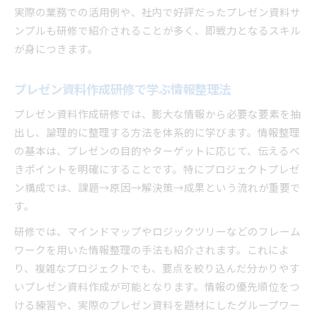
実際の業務での活用例や、社内で好評だったプレゼン資料サ
ンプルも研修で紹介されることが多く、即戦力となるスキル
が身につきます。
プレゼン資料作成研修で学ぶ情報整理法
プレゼン資料作成研修では、膨大な情報から必要な要素を抽
出し、論理的に整理する方法を体系的に学びます。情報整理
の基本は、プレゼンの目的やターゲットに応じて、伝えるべ
きポイントを明確にすることです。特にプロジェクトプレゼ
ン構成では、課題→原因→解決策→成果という流れが重要で
す。
研修では、マインドマップやロジックツリーなどのフレーム
ワークを用いた情報整理の手法も紹介されます。これによ
り、複雑なプロジェクトでも、要点を絞り込んだ分かりやす
いプレゼン資料作成が可能となります。情報の優先順位をつ
ける練習や、実際のプレゼン資料を題材にしたグループワー