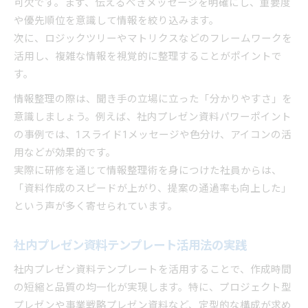
可欠です。まず、伝えるべきメッセージを明確にし、重要度
や優先順位を意識して情報を絞り込みます。
次に、ロジックツリーやマトリクスなどのフレームワークを
活用し、複雑な情報を視覚的に整理することがポイントで
す。
情報整理の際は、聞き手の立場に立った「分かりやすさ」を
意識しましょう。例えば、社内プレゼン資料パワーポイント
の事例では、1スライド1メッセージや色分け、アイコンの活
用などが効果的です。
実際に研修を通じて情報整理術を身につけた社員からは、
「資料作成のスピードが上がり、提案の通過率も向上した」
という声が多く寄せられています。
社内プレゼン資料テンプレート活用法の実践
社内プレゼン資料テンプレートを活用することで、作成時間
の短縮と品質の均一化が実現します。特に、プロジェクト型
プレゼンや事業戦略プレゼン資料など、定型的な構成が求め