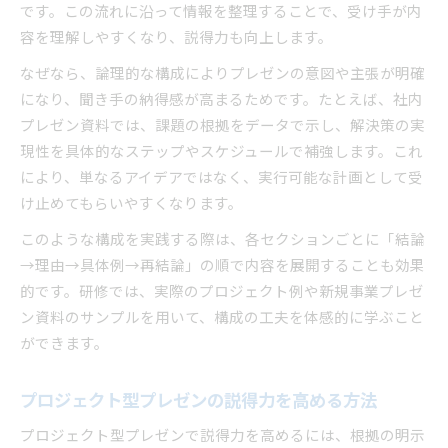
です。この流れに沿って情報を整理することで、受け手が内
容を理解しやすくなり、説得力も向上します。
なぜなら、論理的な構成によりプレゼンの意図や主張が明確
になり、聞き手の納得感が高まるためです。たとえば、社内
プレゼン資料では、課題の根拠をデータで示し、解決策の実
現性を具体的なステップやスケジュールで補強します。これ
により、単なるアイデアではなく、実行可能な計画として受
け止めてもらいやすくなります。
このような構成を実践する際は、各セクションごとに「結論
→理由→具体例→再結論」の順で内容を展開することも効果
的です。研修では、実際のプロジェクト例や新規事業プレゼ
ン資料のサンプルを用いて、構成の工夫を体感的に学ぶこと
ができます。
プロジェクト型プレゼンの説得力を高める方法
プロジェクト型プレゼンで説得力を高めるには、根拠の明示