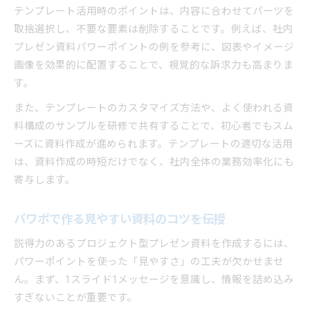
テンプレート活用時のポイントは、内容に合わせてパーツを
取捨選択し、不要な要素は削除することです。例えば、社内
プレゼン資料パワーポイントの例を参考に、図表やイメージ
画像を効果的に配置することで、視覚的な訴求力も高まりま
す。
また、テンプレートのカスタマイズ方法や、よく使われる資
料構成のサンプルを研修で共有することで、初心者でもスム
ーズに資料作成が進められます。テンプレートの適切な活用
は、資料作成の時短だけでなく、社内全体の業務効率化にも
寄与します。
パワポで作る見やすい資料のコツを伝授
説得力のあるプロジェクト型プレゼン資料を作成するには、
パワーポイントを使った「見やすさ」の工夫が欠かせませ
ん。まず、1スライド1メッセージを意識し、情報を詰め込み
すぎないことが重要です。