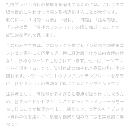
社内プレゼン資料の構成を最適化するためには、受け手の立
場や目的に合わせて情報を取捨選択することが大切です。一
般的には、「目的・背景」「現状」「課題」「提案内容」
「期待効果」「今後のアクション」の順に構成することで、
論理的な流れを保てます。
この組み立て方は、プロジェクト型プレゼン資料や新規事業
プレゼン資料にも応用でき、特に経営層向けや社内会議向け
など、多様なシーンで活用されています。例えば、テンプレ
ートを活用することで、資料作成の効率化と品質の均一化が
図れます。パワーポイントのサンプルやテンプレートを参考
に、各セクションの役割を明確にすることがポイントです。
注意点として、情報量が多すぎると要点がぼやけてしまうた
め、各スライドやセクションごとに伝えたいメッセージを一
つに絞ることが推奨されます。研修では、実際の社内プレゼ
ン資料の例を用いて、最適な構成や組み立て方を実践的に学
べます。