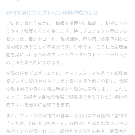
研修で身につくプレゼン資料作成力とは
プレゼン資料作成力は、情報を論理的に構成し、相手に伝わ
りやすく整理する力を指します。特にプロジェクト型のプレ
ゼンでは、目的やゴール、現状課題、解決策、成果予測など
を明確に示すことが不可欠です。研修では、こうした論理展
開を身につけるためのフレームワークやストーリーテリング
の手法を体系的に学びます。
実際の研修プログラムでは、ケーススタディを通じて新規事
業プレゼン資料や社内プレゼン資料の具体例を分析し、情報
の取捨選択や資料の構成手順を体験的に学習します。これに
よって、受講者は自社の現場で即実践できるプレゼン資料作
成スキルを着実に習得できます。
また、プレゼン資料作成の基本から応用まで段階的に習得で
きるため、初心者はもちろん、経験者にも新たな気づきや改
善ポイントが得られます。成功例や失敗例の共有、受講者同