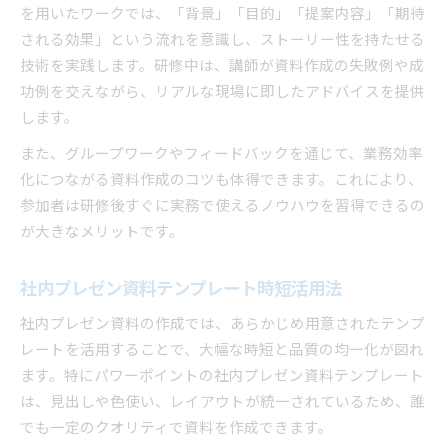
を用いたワークでは、「背景」「目的」「提案内容」「期待
される効果」という流れを意識し、ストーリー性を持たせる
技術を実践します。研修中は、講師が資料作成の失敗例や成
功例を交えながら、リアルな現場に即したアドバイスを提供
します。
また、グループワークやフィードバックを通じて、業務効率
化につながる資料作成のコツも体得できます。これにより、
参加者は研修後すぐに実務で使えるノウハウを習得できるの
が大きなメリットです。
社内プレゼン資料テンプレート時短活用法
社内プレゼン資料の作成では、あらかじめ用意されたテンプ
レートを活用することで、大幅な時短と品質の均一化が図れ
ます。特にパワーポイントの社内プレゼン資料テンプレート
は、見出しや色使い、レイアウトが統一されているため、誰
でも一定のクオリティで資料を作成できます。