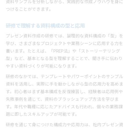
資料サンプルを分析しながら、実践的な作成ノウハウを身に
つけることができます。
研修で理解する資料構成の型と応用
プレゼン資料作成の研修では、論理的な資料構成の「型」を
学び、さまざまなプロジェクトや業務シーンに応用する力を
養います。たとえば、「PREP法」や「ストーリーテリング
型」など、基本となる型を理解することで、聞き手に伝わり
やすい資料づくりが可能になります。
研修のなかでは、テンプレートやパワーポイントのサンプル
資料を活用し、実際に手を動かしながら型の応用力を高めま
す。初心者はまず基本構成を反復練習し、経験者は応用例や
失敗事例を通じて、資料のブラッシュアップ方法を学びま
す。年代や職種に応じたアドバイスも行われ、個々の業務課
題に即したスキルアップが可能です。
研修を通じて身につけた構成力や応用力は、社内プレゼン資