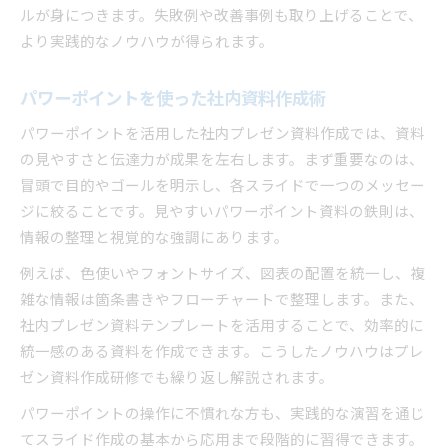
ルが身につきます。失敗例や改善事例も取り上げることで、
より実践的なノウハウが得られます。
パワーポイントを使った社内資料作成術
パワーポイントを活用した社内プレゼン資料作成では、資料
の見やすさと伝達力が成果を左右します。まず重要なのは、
冒頭で目的やゴールを明示し、各スライドで一つのメッセー
ジに絞ることです。見やすいパワーポイント資料の鉄則は、
情報の整理と視覚的な強調にあります。
例えば、色使いやフォントサイズ、図表の配置を統一し、複
雑な情報は箇条書きやフローチャートで整理します。また、
社内プレゼン資料テンプレートを活用することで、効率的に
統一感のある資料を作成できます。こうしたノウハウはプレ
ゼン資料作成研修でも繰り返し解説されます。
パワーポイントの操作に不慣れな方も、実践的な演習を通じ
てスライド作成の基本から応用まで段階的に習得できます。