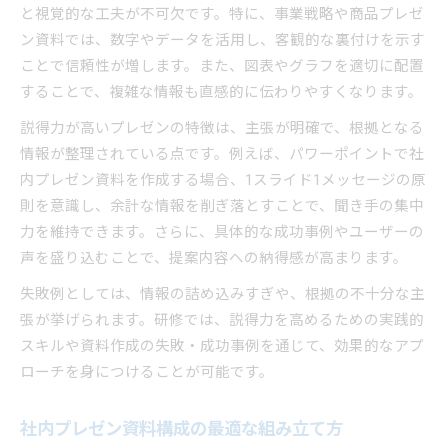
と視覚的な工夫が不可欠です。特に、事業戦略や商品プレゼ
ン資料では、数字やデータを活用し、客観的な裏付けを示す
ことで信頼性が増します。また、図表やグラフを適切に配置
することで、複雑な情報も直感的に伝わりやすくなります。
説得力が高いプレゼンの特徴は、主張が明確で、根拠となる
情報が整理されている点です。例えば、パワーポイントで社
内プレゼン資料を作成する場合、1スライド1メッセージの原
則を意識し、余計な情報を削ぎ落とすことで、聞き手の集中
力を維持できます。さらに、具体的な成功事例やユーザーの
声を盛り込むことで、提案内容への納得感が高まります。
失敗例としては、情報の詰め込みすぎや、根拠の不十分な主
張が挙げられます。研修では、説得力を高めるための実践的
スキルや資料作成の失敗・成功事例を通じて、効果的なアプ
ローチを身につけることが可能です。
社内プレゼン資料構成の最適な組み立て方