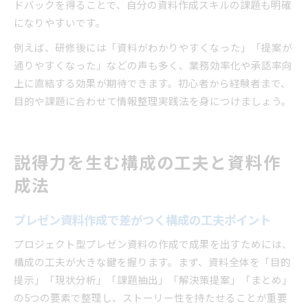
ドバックを得ることで、自分の資料作成スキルの課題も明確
になりやすいです。
例えば、研修後には「資料がわかりやすくなった」「提案が
通りやすくなった」などの声も多く、業務効率化や承認率向
上に直結する効果が期待できます。初心者から経験者まで、
目的や課題に合わせて情報整理実践法を身につけましょう。
説得力を生む構成の工夫と資料作
成法
プレゼン資料作成で差がつく構成の工夫ポイント
プロジェクト型プレゼン資料の作成で成果を出すためには、
構成の工夫が大きな鍵を握ります。まず、資料全体を「目的
提示」「現状分析」「課題抽出」「解決策提案」「まとめ」
の5つの要素で整理し、ストーリー性を持たせることが重要