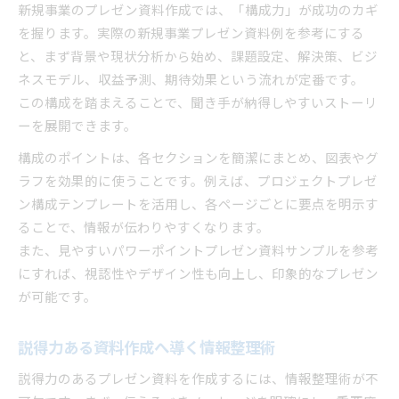
新規事業のプレゼン資料作成では、「構成力」が成功のカギ
を握ります。実際の新規事業プレゼン資料例を参考にする
と、まず背景や現状分析から始め、課題設定、解決策、ビジ
ネスモデル、収益予測、期待効果という流れが定番です。
この構成を踏まえることで、聞き手が納得しやすいストーリ
ーを展開できます。
構成のポイントは、各セクションを簡潔にまとめ、図表やグ
ラフを効果的に使うことです。例えば、プロジェクトプレゼ
ン構成テンプレートを活用し、各ページごとに要点を明示す
ることで、情報が伝わりやすくなります。
また、見やすいパワーポイントプレゼン資料サンプルを参考
にすれば、視認性やデザイン性も向上し、印象的なプレゼン
が可能です。
説得力ある資料作成へ導く情報整理術
説得力のあるプレゼン資料を作成するには、情報整理術が不