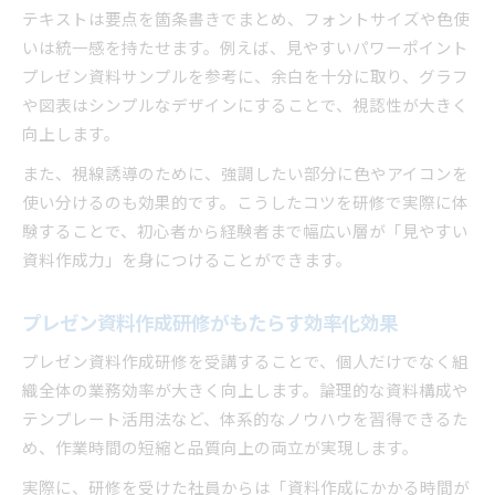
テキストは要点を箇条書きでまとめ、フォントサイズや色使
いは統一感を持たせます。例えば、見やすいパワーポイント
プレゼン資料サンプルを参考に、余白を十分に取り、グラフ
や図表はシンプルなデザインにすることで、視認性が大きく
向上します。
また、視線誘導のために、強調したい部分に色やアイコンを
使い分けるのも効果的です。こうしたコツを研修で実際に体
験することで、初心者から経験者まで幅広い層が「見やすい
資料作成力」を身につけることができます。
プレゼン資料作成研修がもたらす効率化効果
プレゼン資料作成研修を受講することで、個人だけでなく組
織全体の業務効率が大きく向上します。論理的な資料構成や
テンプレート活用法など、体系的なノウハウを習得できるた
め、作業時間の短縮と品質向上の両立が実現します。
実際に、研修を受けた社員からは「資料作成にかかる時間が