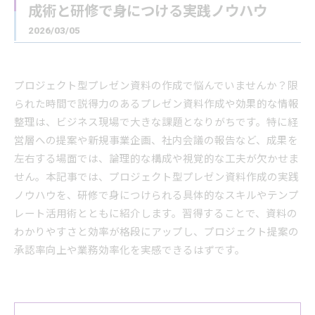
成術と研修で身につける実践ノウハウ
2026/03/05
プロジェクト型プレゼン資料の作成で悩んでいませんか？限
られた時間で説得力のあるプレゼン資料作成や効果的な情報
整理は、ビジネス現場で大きな課題となりがちです。特に経
営層への提案や新規事業企画、社内会議の報告など、成果を
左右する場面では、論理的な構成や視覚的な工夫が欠かせま
せん。本記事では、プロジェクト型プレゼン資料作成の実践
ノウハウを、研修で身につけられる具体的なスキルやテンプ
レート活用術とともに紹介します。習得することで、資料の
わかりやすさと効率が格段にアップし、プロジェクト提案の
承認率向上や業務効率化を実感できるはずです。