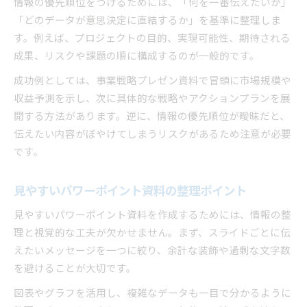
情報の優先順位をつけるためには、「何を一番伝えたいか」
「どのデータが意思決定に直結するか」を基準に整理しま
す。例えば、プロジェクトの目的、実現可能性、期待される
成果、リスクや課題の順に構成するのが一般的です。
成功例としては、事業戦略プレゼン資料で冒頭に市場規模や
収益予測を示し、次に具体的な戦略やアクションプランを展
開する方法があります。逆に、情報の優先順位が曖昧だと、
伝えたい内容がぼやけてしまうリスクがあるため注意が必要
です。
見やすいパワーポイント資料の整理ポイント
見やすいパワーポイント資料を作成するためには、情報の整
理と視覚的な工夫が欠かせません。まず、スライドごとに伝
えたいメッセージを一つに絞り、余計な装飾や過剰な文字数
を避けることが大切です。
図表やグラフを活用し、複雑なデータも一目で分かるように