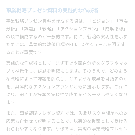
事業戦略プレゼン資料の実践的な作成術
事業戦略プレゼン資料を作成する際は、「ビジョン」「市場
分析」「課題」「戦略」「アクションプラン」「成果指標」
の順で構成するのが一般的です。特に、戦略の実現性を示す
ためには、具体的な数値目標やKPI、スケジュールを明示す
ることが重要です。
実践的な作成術として、まず市場や競合分析をグラフやマッ
プで視覚化し、課題を明確にします。そのうえで、どのよう
な戦略によって課題を解決し、どのような成果を目指すのか
を、具体的なアクションプランとともに提示します。これに
より、聞き手が提案の実現性や成果をイメージしやすくなり
ます。
また、事業戦略プレゼン資料では、失敗リスクや課題への対
応策も合わせて説明することで、現実的な提案として受け入
れられやすくなります。研修では、実際の事業戦略プレゼン