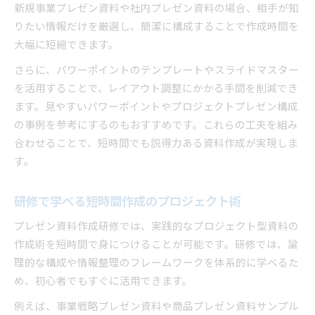
新規事業プレゼン資料や社内プレゼン資料の場合、相手が知
りたい情報だけを厳選し、簡潔に構成することで作成時間を
大幅に短縮できます。
さらに、パワーポイントのテンプレートやスライドマスター
を活用することで、レイアウト調整にかかる手間を削減でき
ます。見やすいパワーポイントやプロジェクトプレゼン構成
の事例を参考にするのもおすすめです。これらの工夫を組み
合わせることで、短時間でも説得力ある資料作成が実現しま
す。
研修で学べる短時間作成のプロジェクト術
プレゼン資料作成研修では、実践的なプロジェクト型資料の
作成術を短時間で身につけることが可能です。研修では、論
理的な構成や情報整理のフレームワークを体系的に学べるた
め、初心者でもすぐに活用できます。
例えば、事業戦略プレゼン資料や商品プレゼン資料サンプル