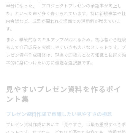
半分になった」「プロジェクトプレゼンの承認率が向上し
た」といった声が多く寄せられています。特に新規事業や社
内会議など、成果が問われる場面での活用例が増えていま
す。
また、継続的なスキルアップが図れるため、初心者から経験
者まで自己成長を実感しやすい点も大きなメリットです。プ
レゼン資料作成研修は、現場で即戦力となる知識と技術を効
率的に身につけたい方に最適な選択肢です。
見やすいプレゼン資料を作るポイ
ント集
プレゼン資料作成で意識したい見やすさの極意
プレゼン資料作成において「見やすさ」は最も重視すべきポ
イントです。なぜなら、どれほど優れた内容でも、情報が整