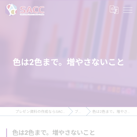
色は2色まで。増やさないこと
プレゼン資料の作成ならSACC株式会社
ブログ
色は2色まで。増やさないこと
色は2色まで。増やさないこと