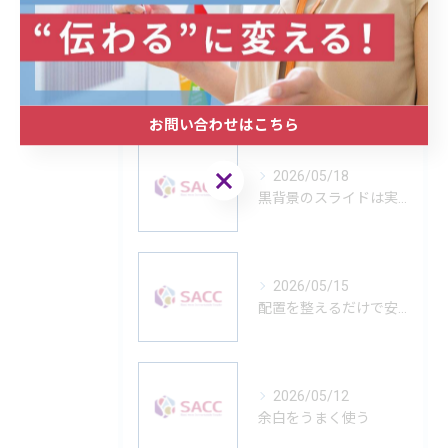
最近の投稿
RECENT
POSTS
お問い合わせはこちら
お問い合わせはこちら
2026/05/18
黒背景のスライドは実は難しい
2026/05/15
配置を整えるだけで安心できる
2026/05/12
余白をうまく使う