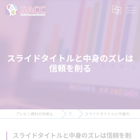
スライドタイトルと中身のズレは
信頼を削る
プレゼン資料の作成ならSACC株式会社
ブログ
スライドタイトルと中身のズレは信頼を削る
スライドタイトルと中身のズレは信頼を削