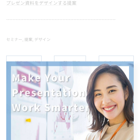
プレゼン資料をデザインする提案
----------------------------------------------------------------------
セミナー
提案
デザイン
< 前のページ
一覧に戻る
次のページ >
カテゴリー
CATEGORIES
全てのカテゴリー
研修
セミナー