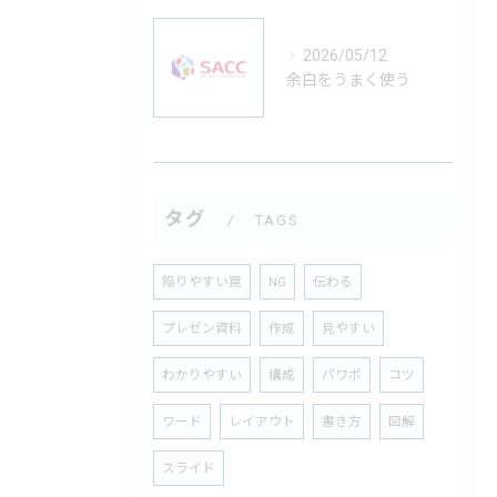
2026/05/12
余白をうまく使う
タグ
TAGS
陥りやすい罠
NG
伝わる
プレゼン資料
作成
見やすい
わかりやすい
構成
パワポ
コツ
ワード
レイアウト
書き方
図解
スライド