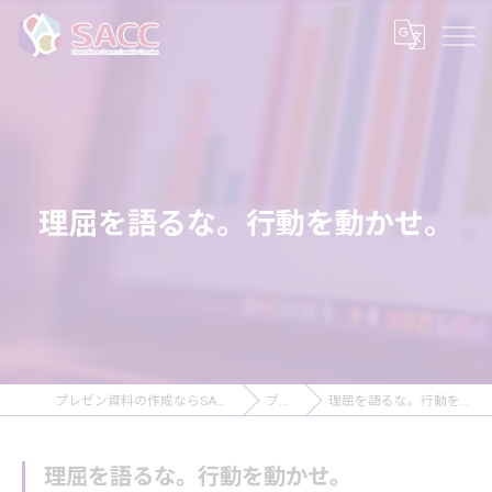
理屈を語るな。行動を動かせ。
プレゼン資料の作成ならSACC株式会社
ブログ
理屈を語るな。行動を動かせ。
理屈を語るな。行動を動かせ。