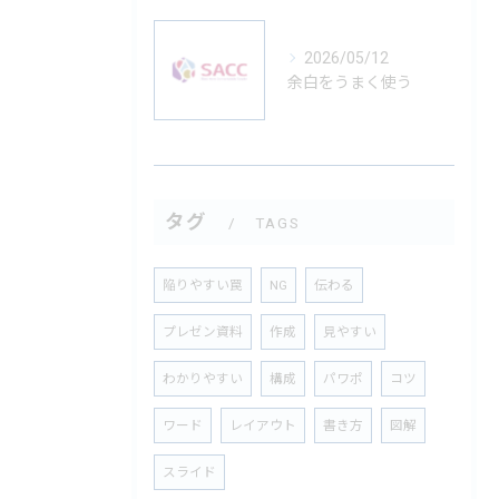
2026/05/12
余白をうまく使う
タグ
TAGS
陥りやすい罠
NG
伝わる
プレゼン資料
作成
見やすい
わかりやすい
構成
パワポ
コツ
ワード
レイアウト
書き方
図解
スライド